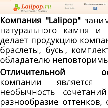
Компания "Lalipop"
заним
натурального камня и 
делает продукцию компа
браслеты, бусы, компле
обладателю неповторимый
Отличительной ос
компании является 
необычность сочетаний
разнообразие оттенков,