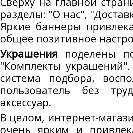
Сверху на главной стра
разделы: "О нас", "Доставк
Яркие баннеры привлек
общее позитивное настро
Украшения
поделены по 
"Комплекты украшений".
система подбора, восп
пользователь без тру
аксессуар.
В целом, интернет-магаз
очень ярким и привлек