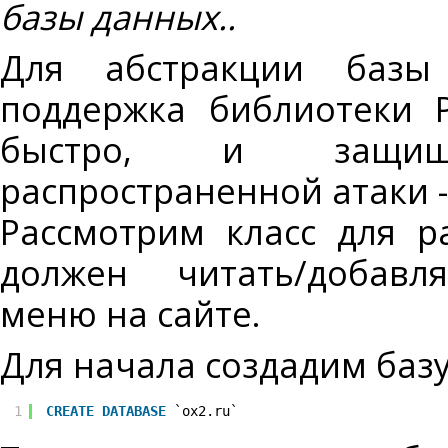
базы данных..
Для абстракции баз
поддержка библиотеки
быстро, и защи
распространенной атаки -
Рассмотрим класс для р
должен читать/добавля
меню на сайте.
Для начала создадим баз
1
CREATE
DATABASE
`ox2.ru`