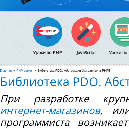
Уроки по PHP
JavaScript
Уроки по
Главная
PHP уроки
Библиотека PDO. Абстракция баз данных в PHP5
Библиотека PDO. Абс
При разработке круп
интернет-магазинов
, ил
программиста возникае