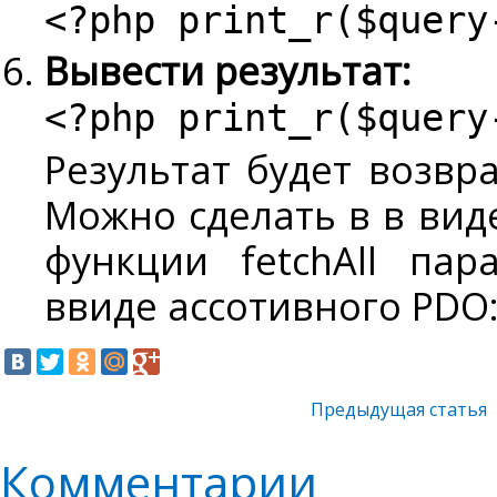
<?php print_r($query
Вывести результат:
<?php print_r($query
Результат будет возвр
Можно сделать в в виде
функции fetchAll па
ввиде ассотивного PDO
Предыдущая статья
Комментарии