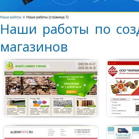
Наши работы
Наши работы (страница 7)
Наши работы по соз
магазинов
«Фирма «ЦИН»
«Труг
Создание интернет-
Создание
магазина по поставкам
продаже
РТИ и АТИ
полотен