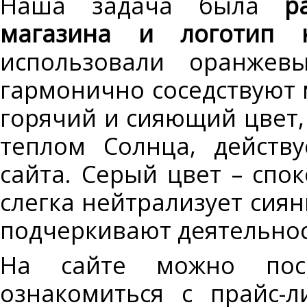
Наша задача была
р
магазина и логотип 
использовали оранжев
гармонично соседствуют 
горячий и сияющий цвет,
теплом Солнца, действ
сайта. Серый цвет – спо
слегка нейтрализует сиян
подчеркивают деятельнос
На сайте можно посм
ознакомиться с прайс-